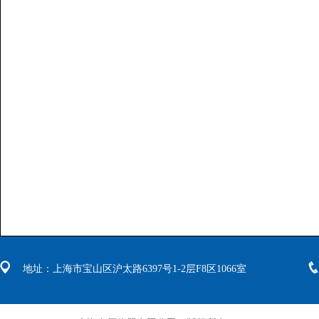
地址：上海市宝山区沪太路6397号1-2层F8区1066室