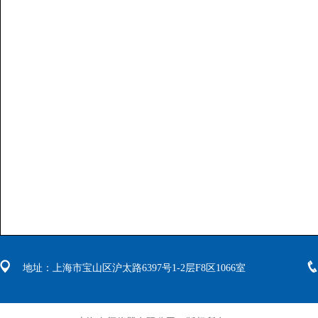
地址：上海市宝山区沪太路6397号1-2层F8区1066室